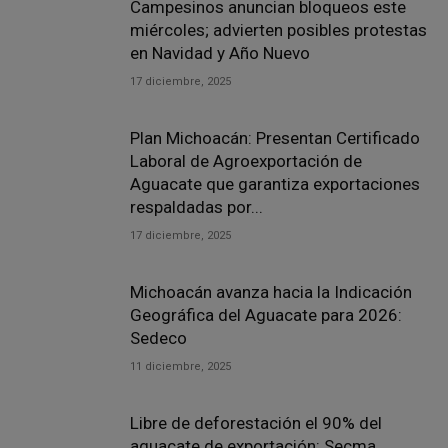
Campesinos anuncian bloqueos este
miércoles; advierten posibles protestas
en Navidad y Año Nuevo
17 diciembre, 2025
Plan Michoacán: Presentan Certificado
Laboral de Agroexportación de
Aguacate que garantiza exportaciones
respaldadas por...
17 diciembre, 2025
Michoacán avanza hacia la Indicación
Geográfica del Aguacate para 2026:
Sedeco
11 diciembre, 2025
Libre de deforestación el 90% del
aguacate de exportación: Secma