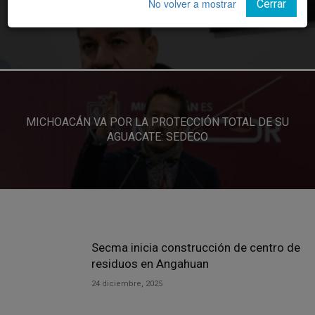
PROFOREST GARANTIZA QUE EL AGUACATE QUE LLEGA
No volver a mostrar
Cerrar
A LAS MESAS ESTÁ LIBRE DE DEFORESTACIÓN
MICHOACÁN VA POR LA PROTECCIÓN TOTAL DE SU
AGUACATE: SEDECO
Secma inicia construcción de centro de
residuos en Angahuan
24 diciembre, 2025