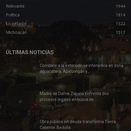
Relevante
1944
Política
1814
Lo nefasto
1522
Michoacán
1517
ÚLTIMAS NOTICIAS
Combate a la extorsión se intensifica en zona
aguacatera, Apatzingán y...
7 agosto, 2026
Madre de Dafne Zapata enfrenta dos
procesos legales en busca de...
7 agosto, 2026
Obra pública sin deuda transforma Tierra
Caliente: Bedolla