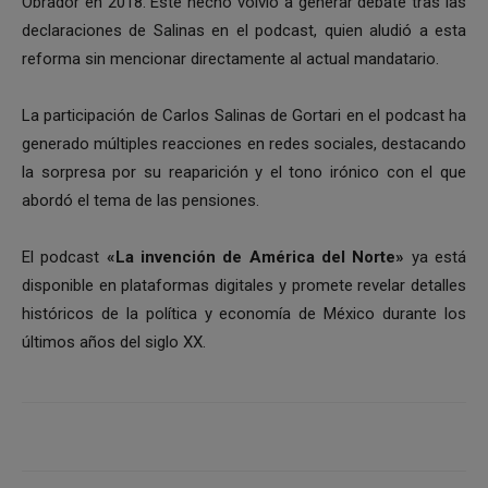
Obrador en 2018. Este hecho volvió a generar debate tras las
declaraciones de Salinas en el podcast, quien aludió a esta
reforma sin mencionar directamente al actual mandatario.
La participación de Carlos Salinas de Gortari en el podcast ha
generado múltiples reacciones en redes sociales, destacando
la sorpresa por su reaparición y el tono irónico con el que
abordó el tema de las pensiones.
El podcast
«La invención de América del Norte»
ya está
disponible en plataformas digitales y promete revelar detalles
históricos de la política y economía de México durante los
últimos años del siglo XX.