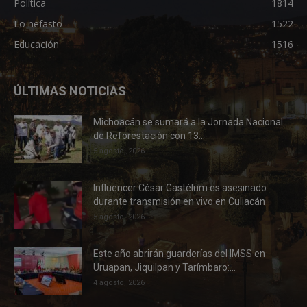
Política
1814
Lo nefasto
1522
Educación
1516
ÚLTIMAS NOTICIAS
Michoacán se sumará a la Jornada Nacional
de Reforestación con 13...
5 agosto, 2026
Influencer César Gastélum es asesinado
durante transmisión en vivo en Culiacán
5 agosto, 2026
Este año abrirán guarderías del IMSS en
Uruapan, Jiquilpan y Tarímbaro:...
4 agosto, 2026