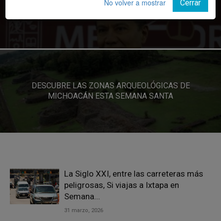
AEROPUERTO DE MORELIA LLEVA 6 MESES AL ALZA;
No volver a mostrar
Cerrar
TRÁFICO INTERNACIONAL CRECE 15.2 %
DESCUBRE LAS ZONAS ARQUEOLÓGICAS DE
MICHOACÁN ESTA SEMANA SANTA
La Siglo XXI, entre las carreteras más
peligrosas, Si viajas a Ixtapa en
Semana...
31 marzo, 2026