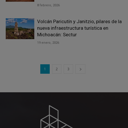
8 febrero, 2026
Volcán Paricutín y Janitzio, pilares de la
nueva infraestructura turística en
Michoacán: Sectur
19 enero, 2026
1
2
3