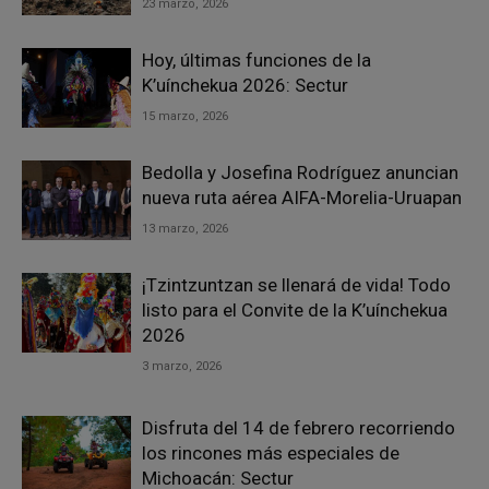
23 marzo, 2026
Hoy, últimas funciones de la
K’uínchekua 2026: Sectur
15 marzo, 2026
Bedolla y Josefina Rodríguez anuncian
nueva ruta aérea AIFA-Morelia-Uruapan
13 marzo, 2026
¡Tzintzuntzan se llenará de vida! Todo
listo para el Convite de la K’uínchekua
2026
3 marzo, 2026
Disfruta del 14 de febrero recorriendo
los rincones más especiales de
Michoacán: Sectur