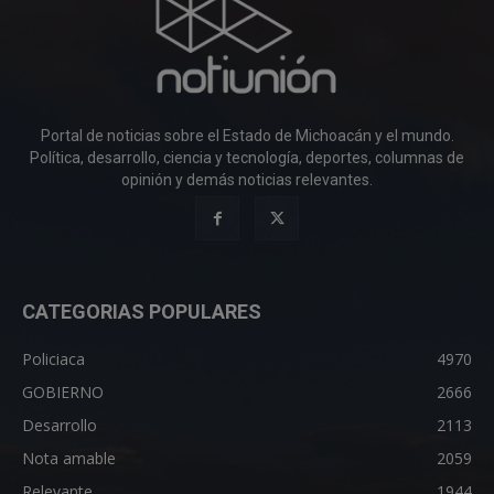
Portal de noticias sobre el Estado de Michoacán y el mundo.
Política, desarrollo, ciencia y tecnología, deportes, columnas de
opinión y demás noticias relevantes.
CATEGORIAS POPULARES
Policiaca
4970
GOBIERNO
2666
Desarrollo
2113
Nota amable
2059
Relevante
1944