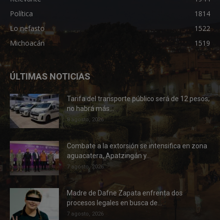
Política
1814
Lo nefasto
1522
Michoacán
1519
ÚLTIMAS NOTICIAS
Tarifa del transporte público será de 12 pesos;
no habrá más...
8 agosto, 2026
Combate a la extorsión se intensifica en zona
aguacatera, Apatzingán y...
7 agosto, 2026
Madre de Dafne Zapata enfrenta dos
procesos legales en busca de...
7 agosto, 2026