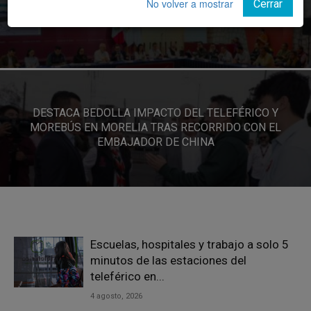
ESTE AÑO ABRIRÁN GUARDERÍAS DEL IMSS EN
No volver a mostrar
Cerrar
URUAPAN, JIQUILPAN Y TARÍMBARO: BEDOLLA
DESTACA BEDOLLA IMPACTO DEL TELEFÉRICO Y
MOREBÚS EN MORELIA TRAS RECORRIDO CON EL
EMBAJADOR DE CHINA
Escuelas, hospitales y trabajo a solo 5
minutos de las estaciones del
teleférico en...
4 agosto, 2026