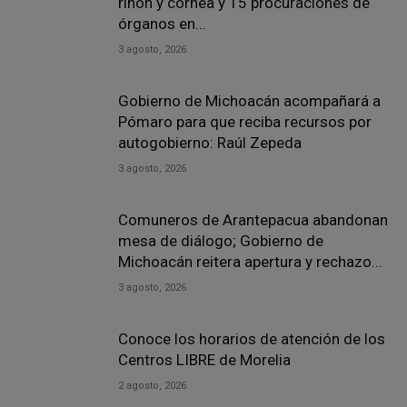
riñón y córnea y 15 procuraciones de
órganos en...
3 agosto, 2026
Gobierno de Michoacán acompañará a
Pómaro para que reciba recursos por
autogobierno: Raúl Zepeda
3 agosto, 2026
Comuneros de Arantepacua abandonan
mesa de diálogo; Gobierno de
Michoacán reitera apertura y rechazo...
3 agosto, 2026
Conoce los horarios de atención de los
Centros LIBRE de Morelia
2 agosto, 2026