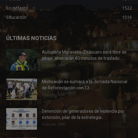
Lo nefasto
1522
Educación
1516
ÚLTIMAS NOTICIAS
Autopista Maravatío-Zitácuaro será libre de
peaje; ahorrarán 40 minutos de traslado:...
6 agosto, 2026
Michoacán se sumará a la Jornada Nacional
de Reforestación con 13...
5 agosto, 2026
Detención de generadores de violencia por
extorsión, pilar de la estrategia...
5 agosto, 2026