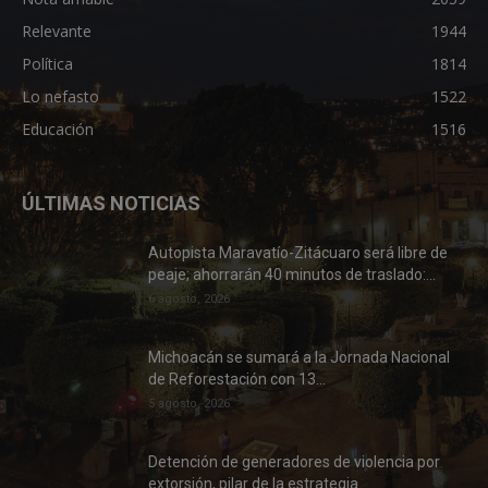
Relevante
1944
Política
1814
Lo nefasto
1522
Educación
1516
ÚLTIMAS NOTICIAS
Autopista Maravatío-Zitácuaro será libre de
peaje; ahorrarán 40 minutos de traslado:...
6 agosto, 2026
Michoacán se sumará a la Jornada Nacional
de Reforestación con 13...
5 agosto, 2026
Detención de generadores de violencia por
extorsión, pilar de la estrategia...