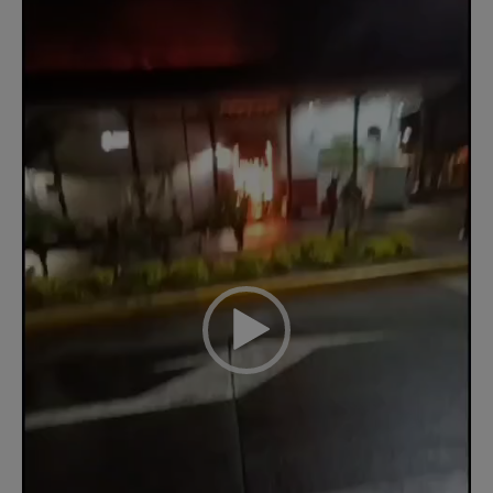
vídeo