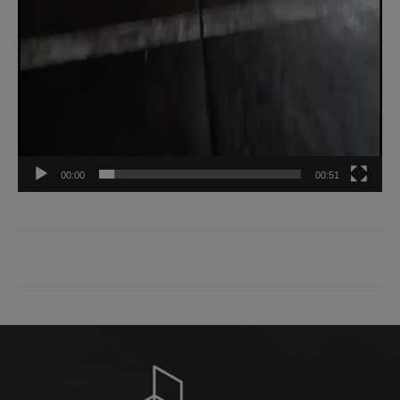
00:00
00:51