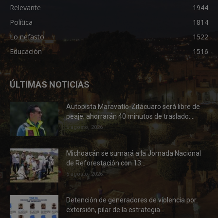
Relevante
1944
Política
1814
Lo nefasto
1522
Educación
1516
ÚLTIMAS NOTICIAS
Autopista Maravatío-Zitácuaro será libre de
peaje; ahorrarán 40 minutos de traslado:...
6 agosto, 2026
Michoacán se sumará a la Jornada Nacional
de Reforestación con 13...
5 agosto, 2026
Detención de generadores de violencia por
extorsión, pilar de la estrategia...