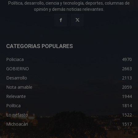
Política, desarrollo, ciencia y tecnología, deportes, columnas de
opinión y demás noticias relevantes.
CATEGORIAS POPULARES
Policiaca
4970
GOBIERNO
2663
Desarrollo
2113
Nota amable
2059
Relevante
1944
Política
1814
Lo nefasto
1522
Michoacán
1517