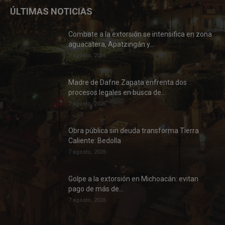
ÚLTIMAS NOTICIAS
Combate a la extorsión se intensifica en zona
aguacatera, Apatzingán y...
7 agosto, 2026
Madre de Dafne Zapata enfrenta dos
procesos legales en busca de...
7 agosto, 2026
Obra pública sin deuda transforma Tierra
Caliente: Bedolla
7 agosto, 2026
Golpe a la extorsión en Michoacán: evitan
pago de más de...
7 agosto, 2026