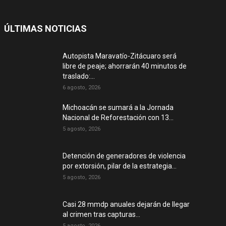
ÚLTIMAS NOTICIAS
Autopista Maravatío-Zitácuaro será
libre de peaje; ahorrarán 40 minutos de
traslado:...
6 agosto, 2026
Michoacán se sumará a la Jornada
Nacional de Reforestación con 13...
5 agosto, 2026
Detención de generadores de violencia
por extorsión, pilar de la estrategia...
5 agosto, 2026
Casi 28 mmdp anuales dejarán de llegar
al crimen tras capturas...
5 agosto, 2026