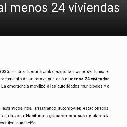
 al menos 24 viviendas
2025.
— Una fuerte tromba azotó la noche del lunes el
sbordamiento de un arroyo que dejó
al menos 24 viviendas
. La emergencia movilizó a las autoridades municipales y a
en auténticos ríos, arrastrando automóviles estacionados,
s en la zona.
Habitantes grabaron con sus celulares
la
epentina inundación.