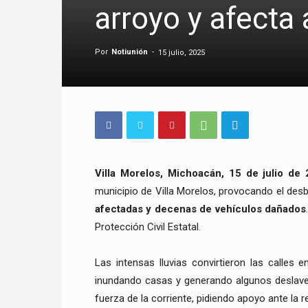
arroyo y afecta
Por
Notiunión
-
15 julio, 2025
Villa Morelos, Michoacán, 15 de julio de 
municipio de Villa Morelos, provocando el de
afectadas y decenas de vehículos dañados
Protección Civil Estatal.
Las intensas lluvias convirtieron las calles 
inundando casas y generando algunos deslave
fuerza de la corriente, pidiendo apoyo ante la r