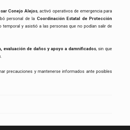
ésar Conejo Alejos
, activó operativos de emergencia para
ribó personal de la
Coordinación Estatal de Protección
io temporal y asistió a las personas que no podían salir de
a, evaluación de daños y apoyo a damnificados
, sin que
.
emar precauciones y mantenerse informados ante posibles