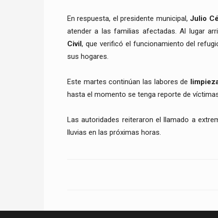
En respuesta, el presidente municipal,
Julio C
atender a las familias afectadas. Al lugar ar
Civil
, que verificó el funcionamiento del refug
sus hogares.
Este martes continúan las labores de
limpiez
hasta el momento se tenga reporte de víctimas
Las autoridades reiteraron el llamado a extr
lluvias en las próximas horas.