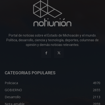
Portal de noticias sobre el Estado de Michoacán y el mundo.
Política, desarrollo, ciencia y tecnología, deportes, columnas de
opinión y demás noticias relevantes.
CATEGORIAS POPULARES
Policiaca
4970
GOBIERNO
2655
Desarrollo
2113
Nota amable
2059