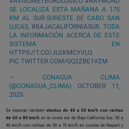
#AVISOMETEOROLÓGICO
#RAYMOND
SE LOCALIZA ESTA MAÑANA A 175
KM AL SUR-SURESTE DE CABO SAN
LUCAS,
#BAJACALIFORNIASUR
. TODA
LA INFORMACIÓN ACERCA DE ESTE
SISTEMA EN
HTTPS://T.CO/JLGKMCYVLQ
PIC.TWITTER.COM/GQ2ZBE1VZM
— CONAGUA CLIMA
(@CONAGUA_CLIMA)
OCTOBER 11,
2025
Se esperan también
vientos de 40 a 50 km/h con rachas
de 60 a 80 km/h
en la costa sur de Baja California Sur; 30 a
40 km/h con rachas de 50 a 70 km/h en costas de Nayarit y