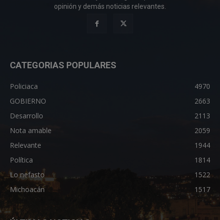
opinión y demás noticias relevantes.
CATEGORIAS POPULARES
Policiaca
4970
GOBIERNO
2663
Desarrollo
2113
Nota amable
2059
Relevante
1944
Política
1814
Lo nefasto
1522
Michoacán
1517