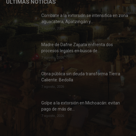
ÚLTIMAS NOTICIAS
Combate a la extorsión se intensifica en zona
aguacatera, Apatzingán y...
7 agosto, 2026
Madre de Dafne Zapata enfrenta dos
procesos legales en busca de...
7 agosto, 2026
Obra pública sin deuda transforma Tierra
Caliente: Bedolla
7 agosto, 2026
Golpe a la extorsión en Michoacán: evitan
pago de más de...
7 agosto, 2026