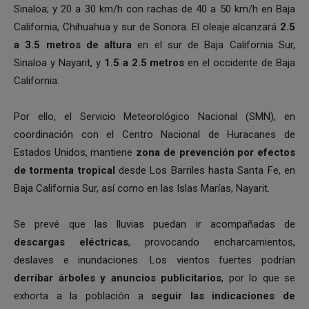
Sinaloa; y 20 a 30 km/h con rachas de 40 a 50 km/h en Baja
California, Chihuahua y sur de Sonora. El oleaje alcanzará
2.5
a 3.5 metros de altura
en el sur de Baja California Sur,
Sinaloa y Nayarit, y
1.5 a 2.5 metros
en el occidente de Baja
California.
Por ello, el Servicio Meteorológico Nacional (SMN), en
coordinación con el Centro Nacional de Huracanes de
Estados Unidos, mantiene
zona de prevención por efectos
de tormenta tropical
desde Los Barriles hasta Santa Fe, en
Baja California Sur, así como en las Islas Marías, Nayarit.
Se prevé que las lluvias puedan ir acompañadas de
descargas eléctricas
, provocando encharcamientos,
deslaves e inundaciones. Los vientos fuertes podrían
derribar árboles y anuncios publicitarios
, por lo que se
exhorta a la población a
seguir las indicaciones de