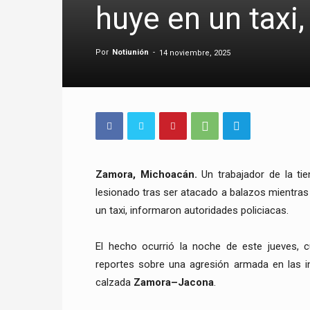
huye en un taxi
Por
Notiunión
-
14 noviembre, 2025
Zamora, Michoacán.
Un trabajador de la ti
lesionado tras ser atacado a balazos mientras 
un taxi, informaron autoridades policiacas.
El hecho ocurrió la noche de este jueves,
reportes sobre una agresión armada en las 
calzada
Zamora–Jacona
.