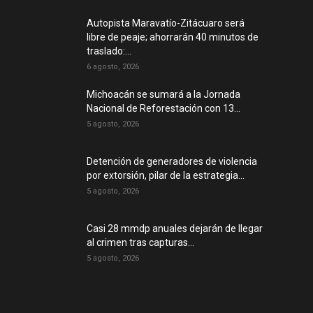
Autopista Maravatío-Zitácuaro será
libre de peaje; ahorrarán 40 minutos de
traslado:...
6 agosto, 2026
Michoacán se sumará a la Jornada
Nacional de Reforestación con 13...
5 agosto, 2026
Detención de generadores de violencia
por extorsión, pilar de la estrategia...
5 agosto, 2026
Casi 28 mmdp anuales dejarán de llegar
al crimen tras capturas...
5 agosto, 2026