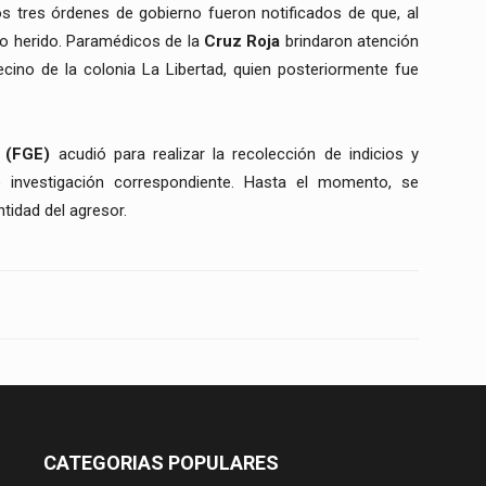
los tres órdenes de gobierno fueron notificados de que, al
do herido. Paramédicos de la
Cruz Roja
brindaron atención
ecino de la colonia La Libertad, quien posteriormente fue
o (FGE)
acudió para realizar la recolección de indicios y
de investigación correspondiente. Hasta el momento, se
tidad del agresor.
CATEGORIAS POPULARES