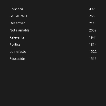
Policiaca
4970
GOBIERNO
2659
Desarrollo
2113
Nota amable
2059
Relevante
1944
Política
1814
Lo nefasto
1522
Educación
1516