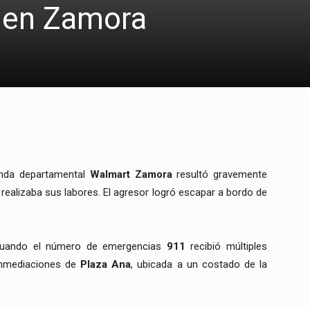
, en Zamora
enda departamental
Walmart Zamora
resultó gravemente
realizaba sus labores. El agresor logró escapar a bordo de
 cuando el número de emergencias
911
recibió múltiples
inmediaciones de
Plaza Ana
, ubicada a un costado de la