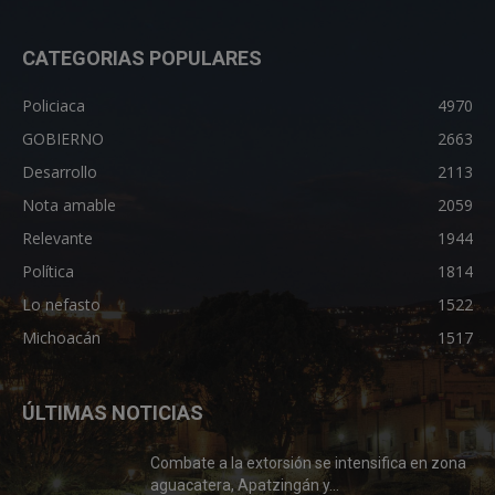
CATEGORIAS POPULARES
Policiaca
4970
GOBIERNO
2663
Desarrollo
2113
Nota amable
2059
Relevante
1944
Política
1814
Lo nefasto
1522
Michoacán
1517
ÚLTIMAS NOTICIAS
Combate a la extorsión se intensifica en zona
aguacatera, Apatzingán y...