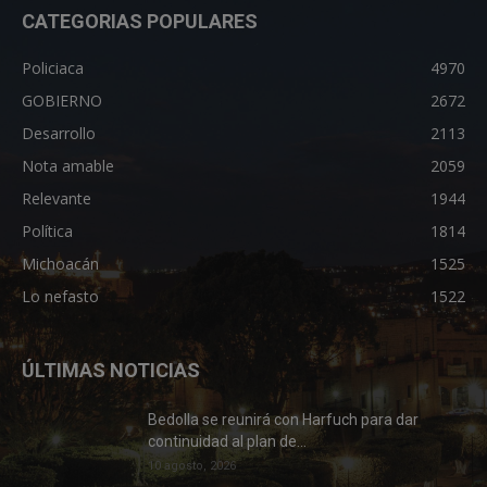
CATEGORIAS POPULARES
Policiaca
4970
GOBIERNO
2672
Desarrollo
2113
Nota amable
2059
Relevante
1944
Política
1814
Michoacán
1525
Lo nefasto
1522
ÚLTIMAS NOTICIAS
Bedolla se reunirá con Harfuch para dar
continuidad al plan de...
10 agosto, 2026