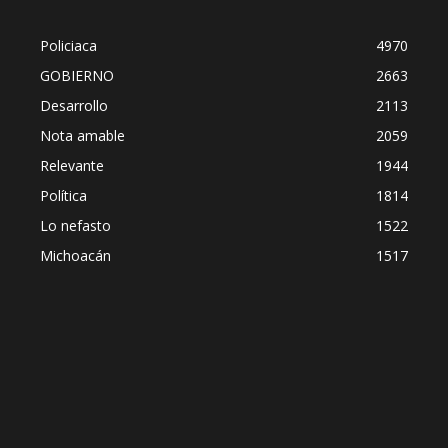
Policiaca
4970
GOBIERNO
2663
Desarrollo
2113
Nota amable
2059
Relevante
1944
Política
1814
Lo nefasto
1522
Michoacán
1517