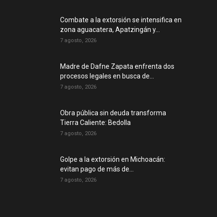
Combate a la extorsión se intensifica en
zona aguacatera, Apatzingán y...
7 agosto, 2026
Madre de Dafne Zapata enfrenta dos
procesos legales en busca de...
7 agosto, 2026
Obra pública sin deuda transforma
Tierra Caliente: Bedolla
7 agosto, 2026
Golpe a la extorsión en Michoacán:
evitan pago de más de...
7 agosto, 2026