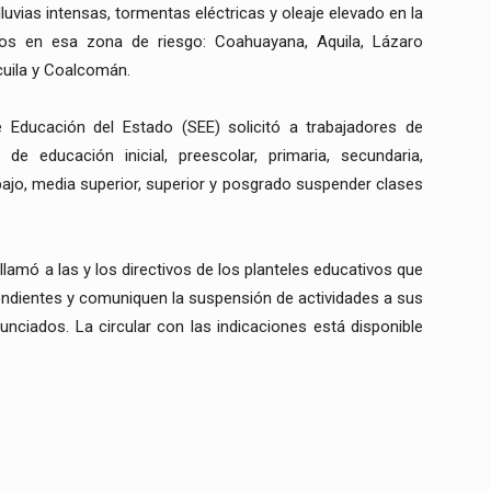
luvias intensas, tormentas eléctricas y oleaje elevado en la
dos en esa zona de riesgo: Coahuayana, Aquila, Lázaro
icuila y Coalcomán.
de Educación del Estado (SEE) solicitó a trabajadores de
 de educación inicial, preescolar, primaria, secundaria,
abajo, media superior, superior y posgrado suspender clases
lamó a las y los directivos de los planteles educativos que
ndientes y comuniquen la suspensión de actividades a sus
nciados. La circular con las indicaciones está disponible