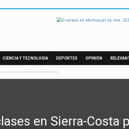
CIENCIA Y TECNOLOGÍA
DEPORTES
OPINIÓN
RELEVAN
rra-Costa por prevención ante Boris
ases en Sierra-Costa 