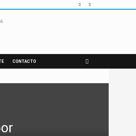
TE
CONTACTO
por