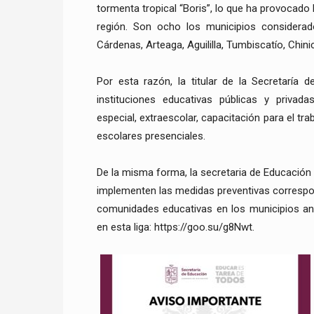
tormenta tropical “Boris”, lo que ha provocado l
región. Son ocho los municipios considera
Cárdenas, Arteaga, Aguililla, Tumbiscatío, Chin
Por esta razón, la titular de la Secretaría 
instituciones educativas públicas y privadas
especial, extraescolar, capacitación para el tr
escolares presenciales.
De la misma forma, la secretaria de Educación l
implementen las medidas preventivas correspo
comunidades educativas en los municipios anu
en esta liga: https://goo.su/g8Nwt.