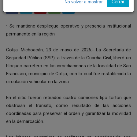
No volver a mostrar
Cerrar
• Se mantiene despliegue operativo y presencia institucional
permanente en la región
Cotija, Michoacán, 23 de mayo de 2026.- La Secretaría de
Seguridad Pública (SSP), a través de la Guardia Civil, liberó un
bloqueo carretero en las inmediaciones de la localidad de San
Francisco, municipio de Cotija, con lo cual fue restablecida la
circulación vehicular en la zona.
En el sitio fueron retirados cuatro camiones tipo torton que
obstruían el tránsito, como resultado de las acciones
coordinadas para preservar el orden y garantizar la movilidad
en la demarcación.