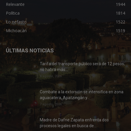
Relevante
1944
Política
1814
Lo nefasto
1522
Michoacán
1519
ÚLTIMAS NOTICIAS
Tarifa del transporte público será de 12 pesos;
no habrá más...
8 agosto, 2026
Combate a la extorsión se intensifica en zona
aguacatera, Apatzingán y...
7 agosto, 2026
Madre de Dafne Zapata enfrenta dos
procesos legales en busca de...