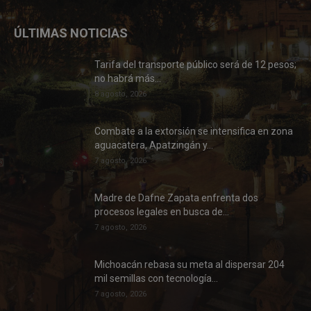
ÚLTIMAS NOTICIAS
Tarifa del transporte público será de 12 pesos;
no habrá más...
8 agosto, 2026
Combate a la extorsión se intensifica en zona
aguacatera, Apatzingán y...
7 agosto, 2026
Madre de Dafne Zapata enfrenta dos
procesos legales en busca de...
7 agosto, 2026
Michoacán rebasa su meta al dispersar 204
mil semillas con tecnología...
7 agosto, 2026