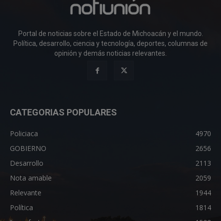
Portal de noticias sobre el Estado de Michoacán y el mundo.
Política, desarrollo, ciencia y tecnología, deportes, columnas de
opinión y demás noticias relevantes.
CATEGORIAS POPULARES
Policiaca
4970
GOBIERNO
2656
Desarrollo
2113
Nota amable
2059
Relevante
1944
Política
1814