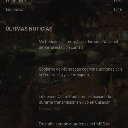
Lo nefasto
1522
Educación
1516
ÚLTIMAS NOTICIAS
Michoacán se sumará a la Jornada Nacional
de Reforestación con 13...
5 agosto, 2026
Gobierno de Michoacán coordina acciones con
la Federación y la Embajada...
5 agosto, 2026
Influencer César Gastélum es asesinado
durante transmisión en vivo en Culiacán
5 agosto, 2026
Este año abrirán guarderías del IMSS en