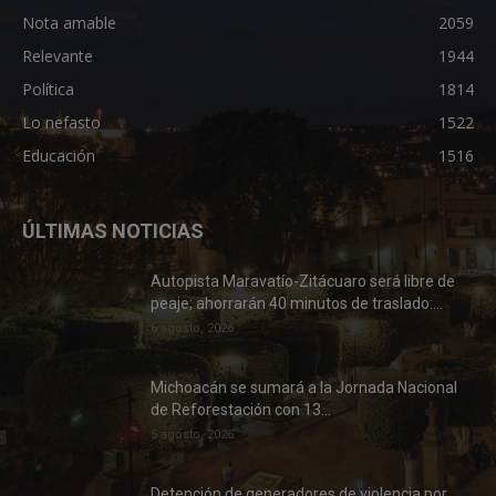
Nota amable
2059
Relevante
1944
Política
1814
Lo nefasto
1522
Educación
1516
ÚLTIMAS NOTICIAS
Autopista Maravatío-Zitácuaro será libre de
peaje; ahorrarán 40 minutos de traslado:...
6 agosto, 2026
Michoacán se sumará a la Jornada Nacional
de Reforestación con 13...
5 agosto, 2026
Detención de generadores de violencia por