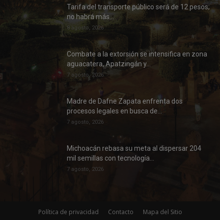
Tarifa del transporte público será de 12 pesos;
no habrá más...
8 agosto, 2026
Combate a la extorsión se intensifica en zona
aguacatera, Apatzingán y...
7 agosto, 2026
Madre de Dafne Zapata enfrenta dos
procesos legales en busca de...
7 agosto, 2026
Michoacán rebasa su meta al dispersar 204
mil semillas con tecnología...
7 agosto, 2026
Política de privacidad
Contacto
Mapa del Sitio