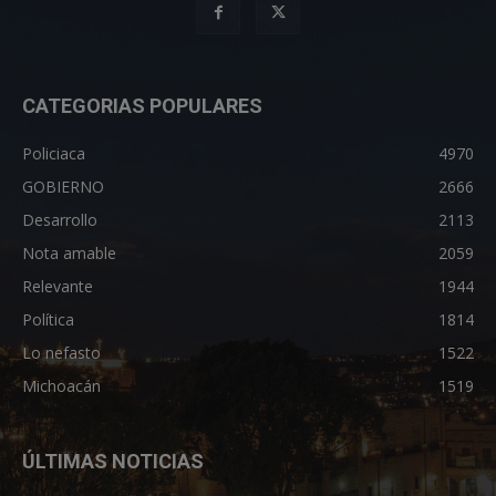
CATEGORIAS POPULARES
Policiaca
4970
GOBIERNO
2666
Desarrollo
2113
Nota amable
2059
Relevante
1944
Política
1814
Lo nefasto
1522
Michoacán
1519
ÚLTIMAS NOTICIAS