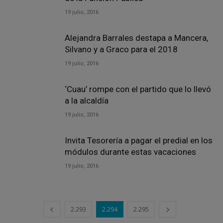
19 julio, 2016
Alejandra Barrales destapa a Mancera,
Silvano y a Graco para el 2018
19 julio, 2016
‘Cuau’ rompe con el partido que lo llevó
a la alcaldía
19 julio, 2016
Invita Tesorería a pagar el predial en los
módulos durante estas vacaciones
19 julio, 2016
2.293
2.294
2.295