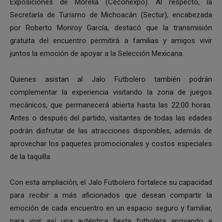
Exposiciones de Morelia (Ceconexpo). Al respecto, la
Secretaría de Turismo de Michoacán (Sectur), encabezada
por Roberto Monroy García, destacó que la transmisión
gratuita del encuentro permitirá a familias y amigos vivir
juntos la emoción de apoyar a la Selección Mexicana.
Quienes asistan al Jalo Futbolero también podrán
complementar la experiencia visitando la zona de juegos
mecánicos, que permanecerá abierta hasta las 22:00 horas.
Antes o después del partido, visitantes de todas las edades
podrán disfrutar de las atracciones disponibles, además de
aprovechar los paquetes promocionales y costos especiales
de la taquilla.
Con esta ampliación, el Jalo Futbolero fortalece su capacidad
para recibir a más aficionados que desean compartir la
emoción de cada encuentro en un espacio seguro y familiar,
para vivir así una auténtica fiesta futbolera apoyando a