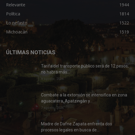
Relevante
1944
Política
1814
Lo nefasto
1522
Michoacán
1519
ÚLTIMAS NOTICIAS
Tarifa del transporte público será de 12 pesos;
no habrá más...
8 agosto, 2026
Combate a la extorsión se intensifica en zona
aguacatera, Apatzingán y...
7 agosto, 2026
Madre de Dafne Zapata enfrenta dos
procesos legales en busca de...