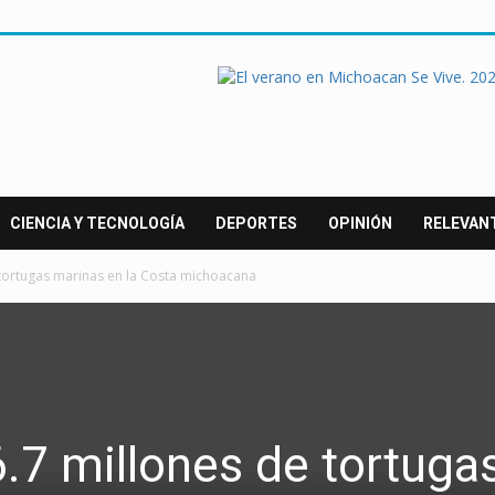
CIENCIA Y TECNOLOGÍA
DEPORTES
OPINIÓN
RELEVAN
tortugas marinas en la Costa michoacana
.7 millones de tortuga