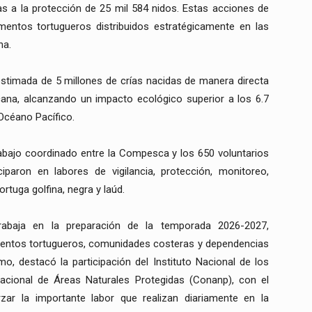
ias a la protección de 25 mil 584 nidos. Estas acciones de
ntos tortugueros distribuidos estratégicamente en las
na.
estimada de 5 millones de crías nacidas de manera directa
ana, alcanzando un impacto ecológico superior a los 6.7
Océano Pacífico.
rabajo coordinado entre la Compesca y los 650 voluntarios
paron en labores de vigilancia, protección, monitoreo,
ortuga golfina, negra y laúd.
trabaja en la preparación de la temporada 2026-2027,
mentos tortugueros, comunidades costeras y dependencias
o, destacó la participación del Instituto Nacional de los
acional de Áreas Naturales Protegidas (Conanp), con el
zar la importante labor que realizan diariamente en la