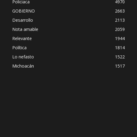
Policiaca
4970
GOBIERNO
2663
Desarrollo
2113
Nota amable
2059
Relevante
1944
Política
1814
Lo nefasto
1522
Michoacán
1517