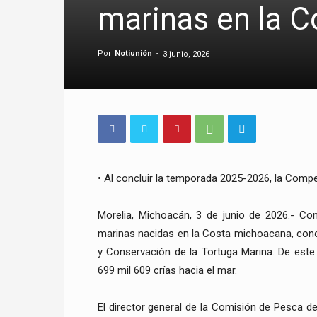
marinas en la 
Por
Notiunión
-
3 junio, 2026
• Al concluir la temporada 2025-2026, la Compes
Morelia, Michoacán, 3 de junio de 2026.- Con
marinas nacidas en la Costa michoacana, con
y Conservación de la Tortuga Marina. De este t
699 mil 609 crías hacia el mar.
El director general de la Comisión de Pesca