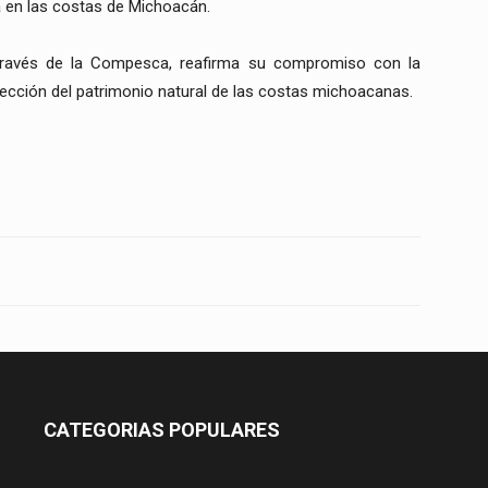
a en las costas de Michoacán.
 través de la Compesca, reafirma su compromiso con la
tección del patrimonio natural de las costas michoacanas.
CATEGORIAS POPULARES