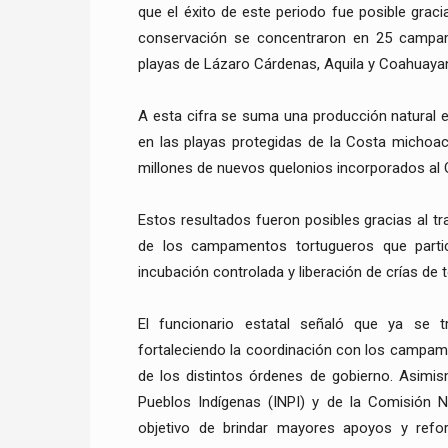
que el éxito de este periodo fue posible grac
conservación se concentraron en 25 campame
playas de Lázaro Cárdenas, Aquila y Coahuaya
A esta cifra se suma una producción natural 
en las playas protegidas de la Costa michoac
millones de nuevos quelonios incorporados al 
Estos resultados fueron posibles gracias al t
de los campamentos tortugueros que partici
incubación controlada y liberación de crías de t
El funcionario estatal señaló que ya se 
fortaleciendo la coordinación con los campa
de los distintos órdenes de gobierno. Asimism
Pueblos Indígenas (INPI) y de la Comisión N
objetivo de brindar mayores apoyos y refor