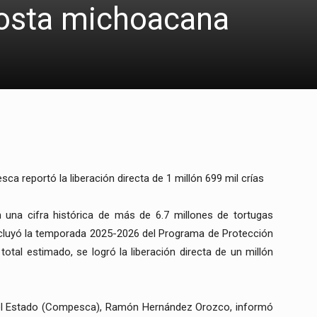
Costa michoacana
ca reportó la liberación directa de 1 millón 699 mil crías
 una cifra histórica de más de 6.7 millones de tortugas
cluyó la temporada 2025-2026 del Programa de Protección
otal estimado, se logró la liberación directa de un millón
 del Estado (Compesca), Ramón Hernández Orozco, informó