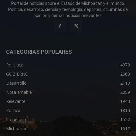
Portal de noticias sobre el Estado de Michoacán y el mundo.
Política, desarrollo, ciencia y tecnología, deportes, columnas de
opinión y demás noticias relevantes.
CATEGORIAS POPULARES
Policiaca
4970
GOBIERNO
2663
Desarrollo
2113
Nota amable
2059
Relevante
1944
Política
1814
Lo nefasto
1522
Michoacán
1517