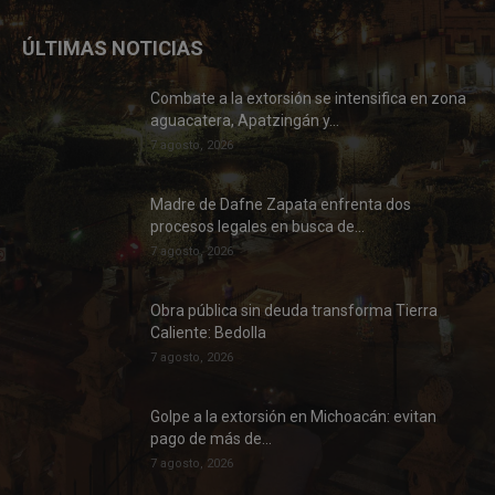
ÚLTIMAS NOTICIAS
Combate a la extorsión se intensifica en zona
aguacatera, Apatzingán y...
7 agosto, 2026
Madre de Dafne Zapata enfrenta dos
procesos legales en busca de...
7 agosto, 2026
Obra pública sin deuda transforma Tierra
Caliente: Bedolla
7 agosto, 2026
Golpe a la extorsión en Michoacán: evitan
pago de más de...
7 agosto, 2026