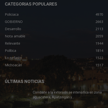
CATEGORIAS POPULARES
Policiaca
4970
GOBIERNO
2663
Desarrollo
2113
Nota amable
2059
Relevante
1944
Política
1814
Lo nefasto
1522
Michoacán
1517
ÚLTIMAS NOTICIAS
Combate a la extorsión se intensifica en zona
aguacatera, Apatzingán y...
7 agosto, 2026