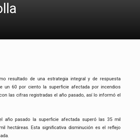
lla
mo resultado de una estrategia integral y de respuesta
 un 60 por ciento la superficie afectada por incendios
on las cifras registradas el año pasado, así lo informó el
 el año pasado la superficie afectada superó las 35 mil
l hectáreas. Esta significativa disminución es el reflejo
nada.