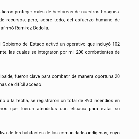
mitieron proteger miles de hectáreas de nuestros bosques.
 de recursos, pero, sobre todo, del esfuerzo humano de
, afirmó Ramírez Bedolla.
el Gobierno del Estado activó un operativo que incluyó 102
ente, las cuales se integraron por mil 200 combatientes de
libalde, fueron clave para combatir de manera oportuna 20
as de difícil acceso.
ño a la fecha, se registraron un total de 490 incendios en
mos que fueron atendidos con eficacia para evitar su
ctiva de los habitantes de las comunidades indígenas, cuyo