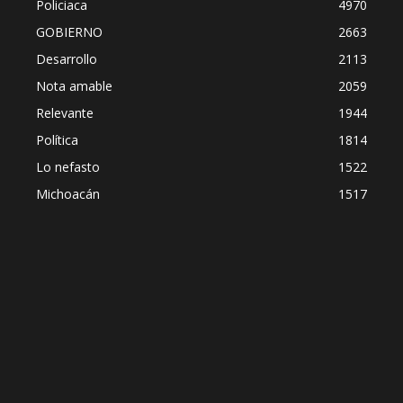
Policiaca
4970
GOBIERNO
2663
Desarrollo
2113
Nota amable
2059
Relevante
1944
Política
1814
Lo nefasto
1522
Michoacán
1517