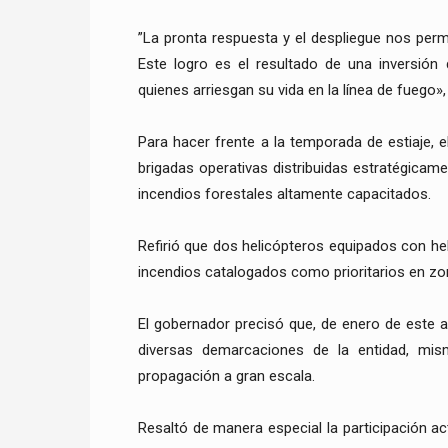
”La pronta respuesta y el despliegue nos per
Este logro es el resultado de una inversión
quienes arriesgan su vida en la línea de fuego»
Para hacer frente a la temporada de estiaje, 
brigadas operativas distribuidas estratégicam
incendios forestales altamente capacitados.
Refirió que dos helicópteros equipados con he
incendios catalogados como prioritarios en zon
El gobernador precisó que, de enero de este a
diversas demarcaciones de la entidad, mis
propagación a gran escala.
Resaltó de manera especial la participación a