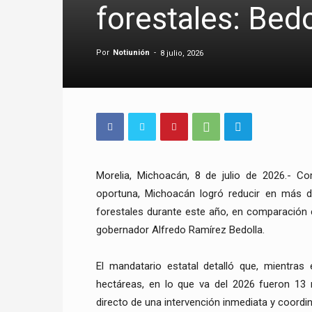
forestales: Bedo
Por
Notiunión
-
8 julio, 2026
Morelia, Michoacán, 8 de julio de 2026.- Co
oportuna, Michoacán logró reducir en más de
forestales durante este año, en comparación c
gobernador Alfredo Ramírez Bedolla.
El mandatario estatal detalló que, mientras
hectáreas, en lo que va del 2026 fueron 13 mi
directo de una intervención inmediata y coordi