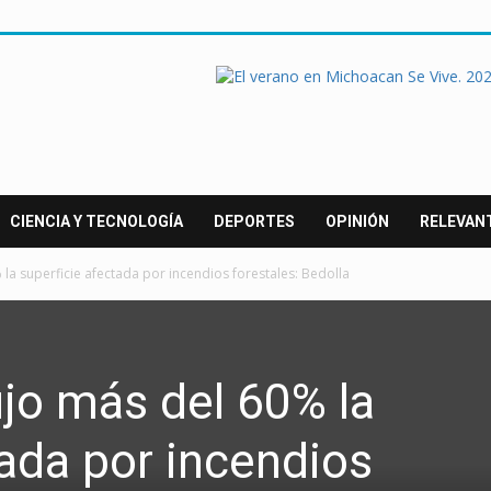
CIENCIA Y TECNOLOGÍA
DEPORTES
OPINIÓN
RELEVAN
a superficie afectada por incendios forestales: Bedolla
jo más del 60% la
tada por incendios