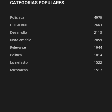
CATEGORIAS POPULARES
Policiaca
4970
GOBIERNO
2663
Desarrollo
2113
Nota amable
2059
Relevante
1944
Política
1814
Lo nefasto
1522
Michoacán
1517