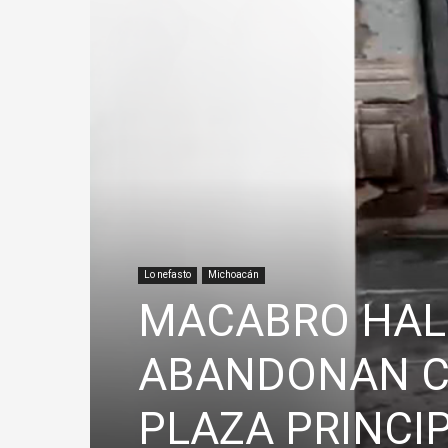
Lo nefasto
Michoacán
MACABRO HAL
ABANDONAN C
PLAZA PRINCI