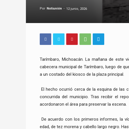
Por
Notiunión
-
12 junio, 2026
Tarímbaro, Michoacán. La mañana de este vier
cabecera municipal de Tarímbaro, luego de qu
a un costado del kiosco de la plaza principal.
El hecho ocurrió cerca de la esquina de las 
concurrida del municipio. Tras recibir el re
acordonaron el área para preservar la escena.
De acuerdo con los primeros informes, la ví
edad, de tez morena y cabello largo negro. Ha