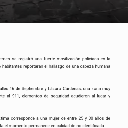
nes se registró una fuerte movilización policiaca en la
e habitantes reportaran el hallazgo de una cabeza humana
calles 16 de Septiembre y Lázaro Cárdenas, una zona muy
porte al 911, elementos de seguridad acudieron al lugar y
ctima corresponde a una mujer de entre 25 y 30 años de
sta el momento permanece en calidad de no identificada.