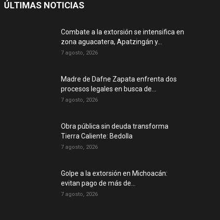
ÚLTIMAS NOTICIAS
Combate a la extorsión se intensifica en
zona aguacatera, Apatzingán y...
7 agosto, 2026
Madre de Dafne Zapata enfrenta dos
procesos legales en busca de...
7 agosto, 2026
Obra pública sin deuda transforma
Tierra Caliente: Bedolla
7 agosto, 2026
Golpe a la extorsión en Michoacán:
evitan pago de más de...
7 agosto, 2026