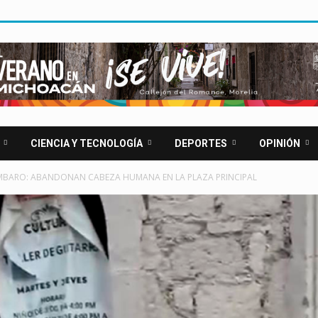
CIENCIA Y TECNOLOGÍA
DEPORTES
OPINIÓN
BARO: ABANDONAN CABEZA HUMANA EN LA PLAZA PRINCIPAL