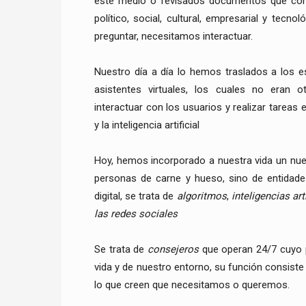
este medio o revisados documentos que conti
político, social, cultural, empresarial y tec
preguntar, necesitamos interactuar.
Nuestro día a día lo hemos traslados a los e
asistentes virtuales, los cuales no eran
interactuar con los usuarios y realizar tareas
y la inteligencia artificial
Hoy, hemos incorporado a nuestra vida un nuev
personas de carne y hueso, sino de entidade
digital, se trata de
algoritmos
,
inteligencias art
las redes sociales
Se trata de
consejeros
que operan 24/7 cuyo pa
vida y de nuestro entorno, su función consiste e
lo que creen que necesitamos o queremos.