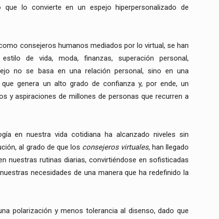
Lo que lo convierte en un espejo hiperpersonalizado de
como consejeros humanos mediados por lo virtual, se han
estilo de vida, moda, finanzas, superación personal,
ejo no se basa en una relación personal, sino en una
 que genera un alto grado de confianza y, por ende, un
s y aspiraciones de millones de personas que recurren a
logía en nuestra vida cotidiana ha alcanzado niveles sin
ción, al grado de que los
consejeros virtuales
, han llegado
 nuestras rutinas diarias, convirtiéndose en sofisticadas
nuestras necesidades de una manera que ha redefinido la
una polarización y menos tolerancia al disenso, dado que