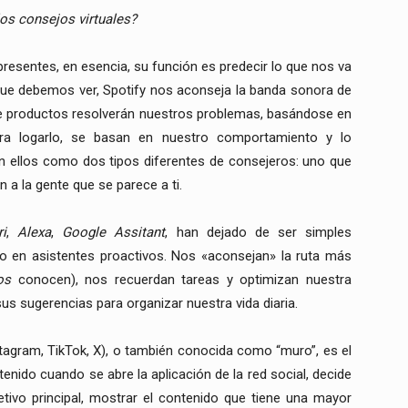
os consejos virtuales?
resentes, en esencia, su función es predecir lo que nos va
que debemos ver, Spotify nos aconseja la banda sonora de
 productos resolverán nuestros problemas, basándose en
ra logarlo, se basan en nuestro comportamiento y lo
 ellos como dos tipos diferentes de consejeros: uno que
a la gente que se parece a ti.
ri
,
Alexa
,
Google Assitant
, han dejado de ser simples
o en asistentes proactivos. Nos «aconsejan» la ruta más
os
conocen), nos recuerdan tareas y optimizan nuestra
s sugerencias para organizar nuestra vida diaria.
agram, TikTok, X), o también conocida como “muro”, es el
tenido cuando se abre la aplicación de la red social, decide
tivo principal, mostrar el contenido que tiene una mayor