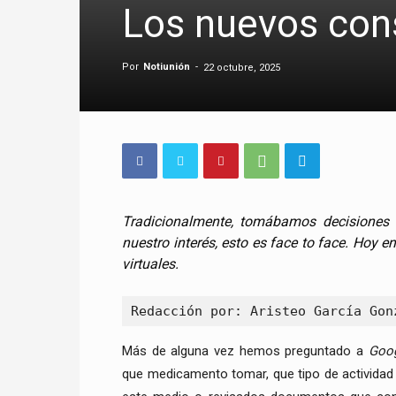
Los nuevos cons
Por
Notiunión
-
22 octubre, 2025
Tradicionalmente, tomábamos decisiones 
nuestro interés, esto es face to face. Hoy e
virtuales.
Redacción por: Aristeo García Gon
Más de alguna vez hemos preguntado a
Goo
que medicamento tomar, que tipo de actividad 