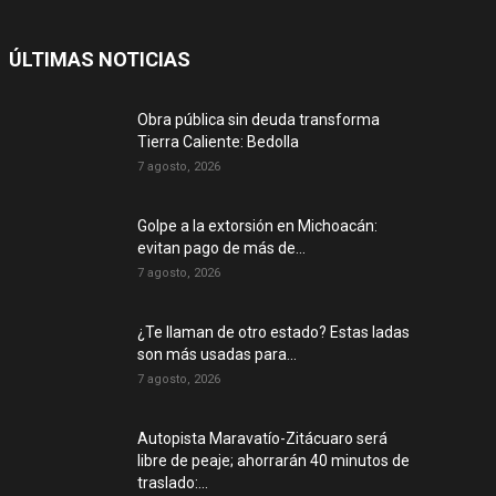
ÚLTIMAS NOTICIAS
Obra pública sin deuda transforma
Tierra Caliente: Bedolla
7 agosto, 2026
Golpe a la extorsión en Michoacán:
evitan pago de más de...
7 agosto, 2026
¿Te llaman de otro estado? Estas ladas
son más usadas para...
7 agosto, 2026
Autopista Maravatío-Zitácuaro será
libre de peaje; ahorrarán 40 minutos de
traslado:...