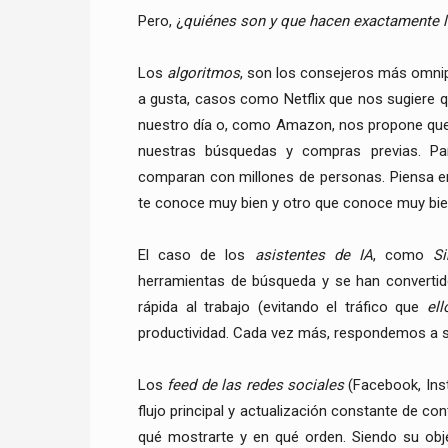
Pero, ¿
quiénes son y que hacen exactamente l
Los
algoritmos
, son los consejeros más omnip
a gusta, casos como Netflix que nos sugiere 
nuestro día o, como Amazon, nos propone que
nuestras búsquedas y compras previas. Pa
comparan con millones de personas. Piensa en
te conoce muy bien y otro que conoce muy bien 
El caso de los
asistentes de IA
, como
Si
herramientas de búsqueda y se han convertid
rápida al trabajo (evitando el tráfico que
ell
productividad. Cada vez más, respondemos a su
Los
feed de las redes sociales
(Facebook, Inst
flujo principal y actualización constante de con
qué mostrarte y en qué orden. Siendo su obje