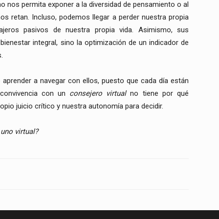
o nos permita exponer a la diversidad de pensamiento o al
os retan. Incluso, podemos llegar a perder nuestra propia
ajeros pasivos de nuestra propia vida. Asimismo, sus
enestar integral, sino la optimización de un indicador de
.
aprender a navegar con ellos, puesto que cada día están
 convivencia con un
consejero virtual
no tiene por qué
pio juicio crítico y nuestra autonomía para decidir.
uno virtual?