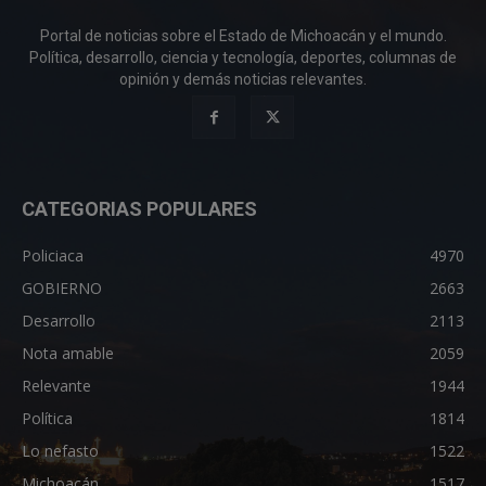
Portal de noticias sobre el Estado de Michoacán y el mundo.
Política, desarrollo, ciencia y tecnología, deportes, columnas de
opinión y demás noticias relevantes.
CATEGORIAS POPULARES
Policiaca
4970
GOBIERNO
2663
Desarrollo
2113
Nota amable
2059
Relevante
1944
Política
1814
Lo nefasto
1522
Michoacán
1517