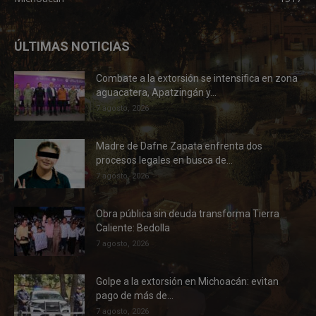
ÚLTIMAS NOTICIAS
Combate a la extorsión se intensifica en zona
aguacatera, Apatzingán y...
7 agosto, 2026
Madre de Dafne Zapata enfrenta dos
procesos legales en busca de...
7 agosto, 2026
Obra pública sin deuda transforma Tierra
Caliente: Bedolla
7 agosto, 2026
Golpe a la extorsión en Michoacán: evitan
pago de más de...
7 agosto, 2026