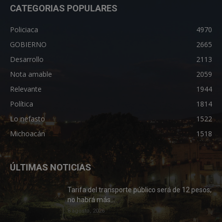
CATEGORIAS POPULARES
Policiaca
4970
GOBIERNO
2665
Desarrollo
2113
Nota amable
2059
Relevante
1944
Política
1814
Lo nefasto
1522
Michoacán
1518
ÚLTIMAS NOTICIAS
Tarifa del transporte público será de 12 pesos;
no habrá más...
8 agosto, 2026