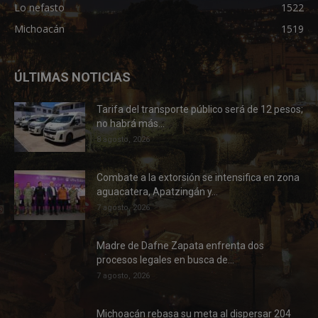
Lo nefasto
1522
Michoacán
1519
ÚLTIMAS NOTICIAS
Tarifa del transporte público será de 12 pesos;
no habrá más...
8 agosto, 2026
Combate a la extorsión se intensifica en zona
aguacatera, Apatzingán y...
7 agosto, 2026
Madre de Dafne Zapata enfrenta dos
procesos legales en busca de...
7 agosto, 2026
Michoacán rebasa su meta al dispersar 204