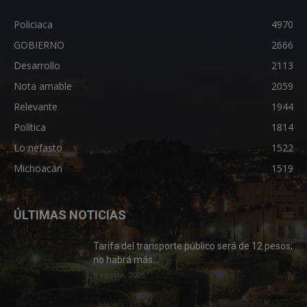
Policiaca
4970
GOBIERNO
2666
Desarrollo
2113
Nota amable
2059
Relevante
1944
Política
1814
Lo nefasto
1522
Michoacán
1519
ÚLTIMAS NOTICIAS
Tarifa del transporte público será de 12 pesos;
no habrá más...
8 agosto, 2026