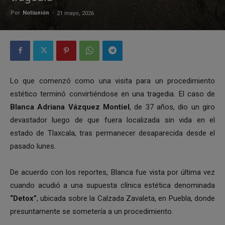
Por
Notiunión
-
21 mayo, 2026
Lo que comenzó como una visita para un procedimiento
estético terminó convirtiéndose en una tragedia. El caso de
Blanca Adriana Vázquez Montiel
, de 37 años, dio un giro
devastador luego de que fuera localizada sin vida en el
estado de Tlaxcala, tras permanecer desaparecida desde el
pasado lunes.
De acuerdo con los reportes, Blanca fue vista por última vez
cuando acudió a una supuesta clínica estética denominada
“Detox”
, ubicada sobre la Calzada Zavaleta, en Puebla, donde
presuntamente se sometería a un procedimiento.