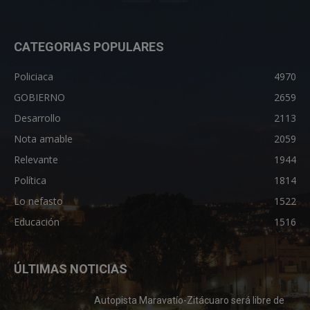
CATEGORIAS POPULARES
Policiaca
4970
GOBIERNO
2659
Desarrollo
2113
Nota amable
2059
Relevante
1944
Política
1814
Lo nefasto
1522
Educación
1516
ÚLTIMAS NOTICIAS
Autopista Maravatío-Zitácuaro será libre de