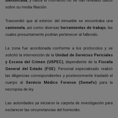
identificada
, y hasta el momento no se han revelado datos
sobre su media filiación.
Trascendió que al exterior del inmueble se encontraba una
camioneta
, así como diversas
herramientas de trabajo
, las
cuales presuntamente podrían pertenecer al fallecido.
La zona fue acordonada conforme a los protocolos y se
solicitó la intervención de la
Unidad de Servicios Periciales
y Escena del Crimen (USPEC)
, dependiente de la
Fiscalía
General del Estado (FGE)
. Personal especializado realizó
las diligencias correspondientes y posteriormente trasladó el
cuerpo al
Servicio Médico Forense (Semefo)
para la
necropsia de ley.
Las autoridades ya iniciaron la carpeta de investigación para
esclarecer las circunstancias del homicidio.