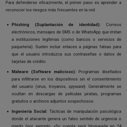
Para defenderse eficazmente, el primer paso es aprender a
reconocer los riesgos más frecuentes en la red:
Phishing (Suplantación de identidad):
Correos
electrónicos, mensajes de SMS o de WhatsApp que imitan
a instituciones legítimas (como bancos o servicios de
paquetería). Suelen incluir enlaces a páginas falsas para
que el usuario introduzca sus contraseñas o datos de
tarjetas de crédito.
Malware (Software malicioso):
Programas diseñados
para infiltrarse en los dispositivos sin el consentimiento
del usuario (virus, troyanos,
spyware
). Generalmente se
ocultan en descargas de películas piratas, programas
gratuitos o archivos adjuntos sospechosos.
Ingeniería Social:
Tácticas de manipulación psicológica
donde el atacante genera un falso sentido de urgencia o
miedo (por ejemplo, «Su cuenta será bloqueada en 24