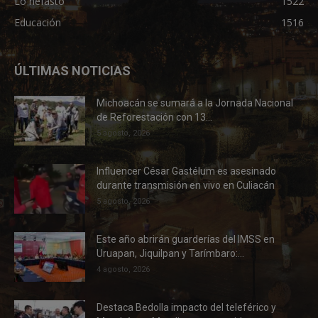
Lo nefasto
1522
Educación
1516
ÚLTIMAS NOTICIAS
Michoacán se sumará a la Jornada Nacional
de Reforestación con 13...
5 agosto, 2026
Influencer César Gastélum es asesinado
durante transmisión en vivo en Culiacán
5 agosto, 2026
Este año abrirán guarderías del IMSS en
Uruapan, Jiquilpan y Tarímbaro:...
4 agosto, 2026
Destaca Bedolla impacto del teleférico y