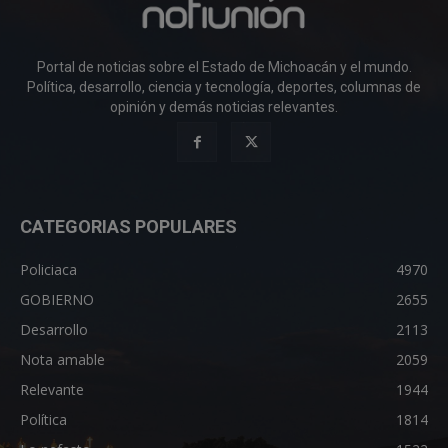
Portal de noticias sobre el Estado de Michoacán y el mundo.
Política, desarrollo, ciencia y tecnología, deportes, columnas de
opinión y demás noticias relevantes.
CATEGORIAS POPULARES
Policiaca
4970
GOBIERNO
2655
Desarrollo
2113
Nota amable
2059
Relevante
1944
Política
1814