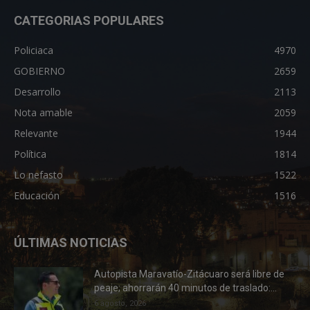
CATEGORIAS POPULARES
Policiaca
4970
GOBIERNO
2659
Desarrollo
2113
Nota amable
2059
Relevante
1944
Política
1814
Lo nefasto
1522
Educación
1516
ÚLTIMAS NOTICIAS
Autopista Maravatío-Zitácuaro será libre de
peaje; ahorrarán 40 minutos de traslado:...
6 agosto, 2026