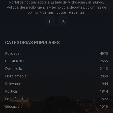
Portal de noticias sobre el Estado de Michoacán y el mundo.
Política, desarrollo, ciencia y tecnología, deportes, columnas de
opinión y demás noticias relevantes.
CATEGORIAS POPULARES
Policiaca
4970
GOBIERNO
2655
Desarrollo
2113
Nota amable
2059
Relevante
1944
Política
1814
Lo nefasto
1522
Educación
1516