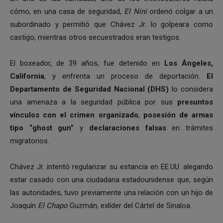
cómo, en una casa de seguridad,
El Nini
ordenó colgar a un
subordinado y permitió que Chávez Jr. lo golpeara como
castigo, mientras otros secuestrados eran testigos.
El boxeador, de 39 años, fue detenido en
Los Ángeles,
California
, y enfrenta un proceso de deportación.
El
Departamento de Seguridad Nacional (DHS)
lo considera
una amenaza a la seguridad pública por sus
presuntos
vínculos con el crimen organizado
,
posesión de armas
tipo “ghost gun”
y
declaraciones falsas
en trámites
migratorios.
Chávez Jr. intentó regularizar su estancia en EE.UU. alegando
estar casado con una ciudadana estadounidense que, según
las autoridades, tuvo previamente una relación con un hijo de
Joaquín
El Chapo
Guzmán, exlíder del Cártel de Sinaloa.