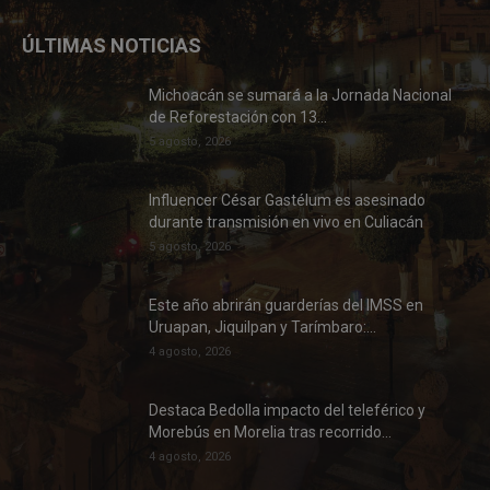
ÚLTIMAS NOTICIAS
Michoacán se sumará a la Jornada Nacional
de Reforestación con 13...
5 agosto, 2026
Influencer César Gastélum es asesinado
durante transmisión en vivo en Culiacán
5 agosto, 2026
Este año abrirán guarderías del IMSS en
Uruapan, Jiquilpan y Tarímbaro:...
4 agosto, 2026
Destaca Bedolla impacto del teleférico y
Morebús en Morelia tras recorrido...
4 agosto, 2026