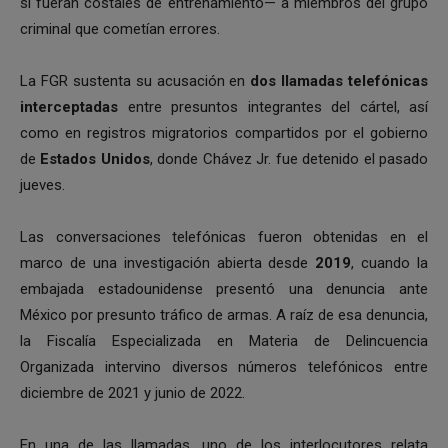
si fueran costales de entrenamiento— a miembros del grupo
criminal que cometían errores.
La FGR sustenta su acusación en
dos llamadas telefónicas
interceptadas
entre presuntos integrantes del cártel, así
como en registros migratorios compartidos por el gobierno
de
Estados Unidos
, donde Chávez Jr. fue detenido el pasado
jueves.
Las conversaciones telefónicas fueron obtenidas en el
marco de una investigación abierta desde
2019
, cuando la
embajada estadounidense presentó una denuncia ante
México por presunto tráfico de armas. A raíz de esa denuncia,
la Fiscalía Especializada en Materia de Delincuencia
Organizada intervino diversos números telefónicos entre
diciembre de 2021 y junio de 2022.
En una de las llamadas, uno de los interlocutores relata