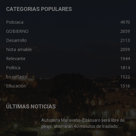
CATEGORIAS POPULARES
Policiaca
4970
GOBIERNO
2659
Desarrollo
2113
Nota amable
2059
Relevante
1944
Política
1814
Lo nefasto
1522
Educación
1516
ÚLTIMAS NOTICIAS
Autopista Maravatío-Zitácuaro será libre de
peaje; ahorrarán 40 minutos de traslado:...
6 agosto, 2026