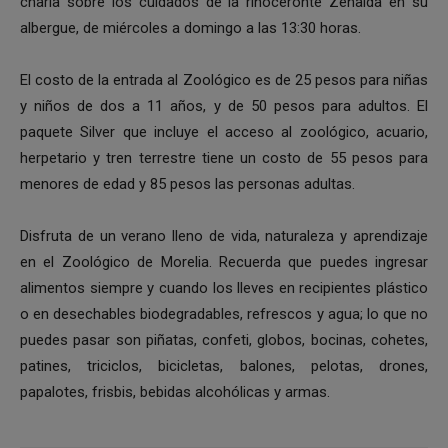
charla sobre los cuidados de la rinoceronte Zenaida en su
albergue, de miércoles a domingo a las 13:30 horas.
El costo de la entrada al Zoológico es de 25 pesos para niñas
y niños de dos a 11 años, y de 50 pesos para adultos. El
paquete Silver que incluye el acceso al zoológico, acuario,
herpetario y tren terrestre tiene un costo de 55 pesos para
menores de edad y 85 pesos las personas adultas.
Disfruta de un verano lleno de vida, naturaleza y aprendizaje
en el Zoológico de Morelia. Recuerda que puedes ingresar
alimentos siempre y cuando los lleves en recipientes plástico
o en desechables biodegradables, refrescos y agua; lo que no
puedes pasar son piñatas, confeti, globos, bocinas, cohetes,
patines, triciclos, bicicletas, balones, pelotas, drones,
papalotes, frisbis, bebidas alcohólicas y armas.