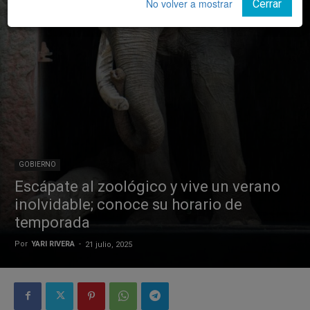
No volver a mostrar
Cerrar
GOBIERNO
Escápate al zoológico y vive un verano
inolvidable; conoce su horario de
temporada
Por
YARI RIVERA
-
21 julio, 2025