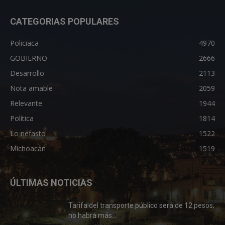
CATEGORIAS POPULARES
Policiaca
4970
GOBIERNO
2666
Desarrollo
2113
Nota amable
2059
Relevante
1944
Política
1814
Lo nefasto
1522
Michoacán
1519
ÚLTIMAS NOTICIAS
Tarifa del transporte público será de 12 pesos;
no habrá más...