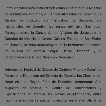
Entre elegidos para esta edición están el santuario El Rosario
de la Mariposa Monarca, el Tianguis Artesanal de Domingo de
Ramos de Uruapan, los Tlahualiles de Sahuayo, los
manantiales de Urandén, las ruinas del viejo San Juan
Parangaricutiro, la Danza de los Viejitos de Jarácuaro, la
Catedral de Morelia, el Centro Cultural Fábrica de San Pedro
en Uruapan, la zona arqueológica de Tzintzuntzan, el Festival
de Música de Morelia “Miguel Bernal Jiménez” y la
peregrinación del Cristo Negro en Carácuaro.
Además del Festival de Globos de Cantoya “Fiesta y Color” de
Paracho, la Procesión del Silencio de Morelia, los Chorros del
Varal en Los Reyes, Faro de Bucerías, restaurante San
Miguelito en Morelia, el Centro de Convenciones y
Exposiciones de Morelia, las playas de Michoacán, entre
muchos más que se pueden consultar en el sitio oficial de