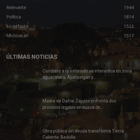
Relevante
1944
Política
1814
Lo nefasto
1522
Michoacán
1517
ÚLTIMAS NOTICIAS
Combate a la extorsión se intensifica en zona
aguacatera, Apatzingán y...
7 agosto, 2026
Madre de Dafne Zapata enfrenta dos
procesos legales en busca de...
7 agosto, 2026
Obra pública sin deuda transforma Tierra
Caliente: Bedolla