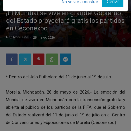
No volver a mostrar
Cerrar
GOBIERNO
Michoacán
¡El Mundial se vive en grande! Gobierno
del Estado proyectará gratis los partidos
en Ceconexpo
Por
Notiunión
-
28 mayo, 2026
* Dentro del Jalo Futbolero del 11 de junio al 19 de julio
Morelia, Michoacán, 28 de mayo de 2026.- La emoción del
Mundial se vivirá en Michoacán con la transmisión gratuita y
abierta al público de los partidos de la FIFA, que el Gobierno
del Estado realizará del 11 de junio al 19 de julio en el Centro
de Convenciones y Exposiciones de Morelia (Ceconexpo).