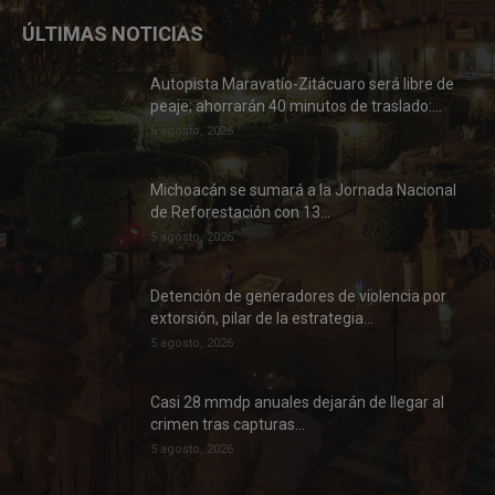
ÚLTIMAS NOTICIAS
Autopista Maravatío-Zitácuaro será libre de
peaje; ahorrarán 40 minutos de traslado:...
6 agosto, 2026
Michoacán se sumará a la Jornada Nacional
de Reforestación con 13...
5 agosto, 2026
Detención de generadores de violencia por
extorsión, pilar de la estrategia...
5 agosto, 2026
Casi 28 mmdp anuales dejarán de llegar al
crimen tras capturas...
5 agosto, 2026