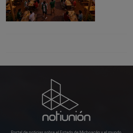
Portal de noticias sobre el Estado de Michoacán y el mundo.