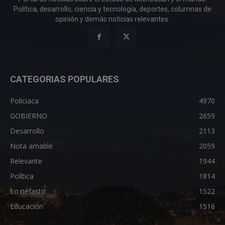
Política, desarrollo, ciencia y tecnología, deportes, columnas de
opinión y demás noticias relevantes.
CATEGORIAS POPULARES
Policiaca
4970
GOBIERNO
2659
Desarrollo
2113
Nota amable
2059
Relevante
1944
Política
1814
Lo nefasto
1522
Educación
1516