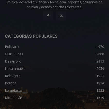
Política, desarrollo, ciencia y tecnología, deportes, columnas de
opinión y demás noticias relevantes.
CATEGORIAS POPULARES
Policiaca
4970
GOBIERNO
2666
Desarrollo
2113
Nota amable
2059
Relevante
1944
Política
1814
Lo nefasto
1522
Michoacán
1519