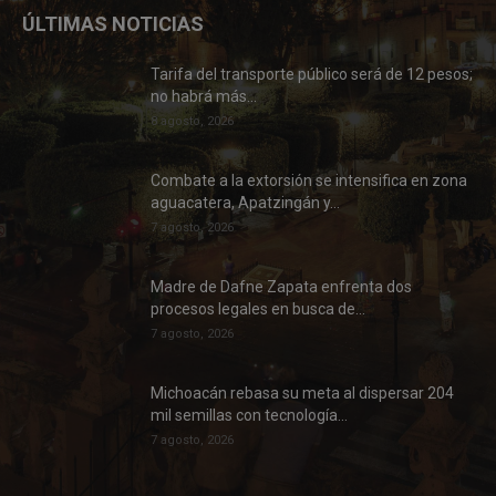
ÚLTIMAS NOTICIAS
Tarifa del transporte público será de 12 pesos;
no habrá más...
8 agosto, 2026
Combate a la extorsión se intensifica en zona
aguacatera, Apatzingán y...
7 agosto, 2026
Madre de Dafne Zapata enfrenta dos
procesos legales en busca de...
7 agosto, 2026
Michoacán rebasa su meta al dispersar 204
mil semillas con tecnología...
7 agosto, 2026