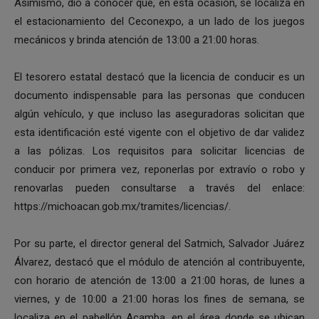
Asimismo, dio a conocer que, en esta ocasión, se localiza en
el estacionamiento del Ceconexpo, a un lado de los juegos
mecánicos y brinda atención de 13:00 a 21:00 horas.
El tesorero estatal destacó que la licencia de conducir es un
documento indispensable para las personas que conducen
algún vehículo, y que incluso las aseguradoras solicitan que
esta identificación esté vigente con el objetivo de dar validez
a las pólizas. Los requisitos para solicitar licencias de
conducir por primera vez, reponerlas por extravío o robo y
renovarlas pueden consultarse a través del enlace:
https://michoacan.gob.mx/tramites/licencias/.
Por su parte, el director general del Satmich, Salvador Juárez
Álvarez, destacó que el módulo de atención al contribuyente,
con horario de atención de 13:00 a 21:00 horas, de lunes a
viernes, y de 10:00 a 21:00 horas los fines de semana, se
localiza en el pabellón Acamba, en el área donde se ubican