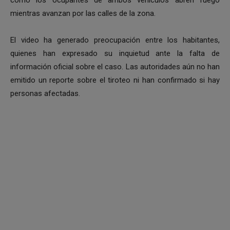
mientras avanzan por las calles de la zona.
El video ha generado preocupación entre los habitantes,
quienes han expresado su inquietud ante la falta de
información oficial sobre el caso. Las autoridades aún no han
emitido un reporte sobre el tiroteo ni han confirmado si hay
personas afectadas.