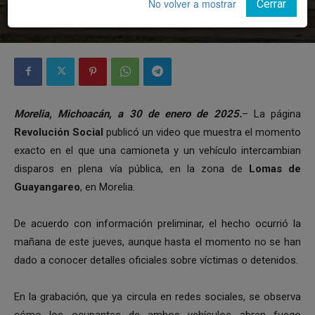
No volver a mostrar
Cerrar
Por
Notiunión
-
30 enero, 2025
Morelia, Michoacán, a 30 de enero de 2025.
– La página
Revolución Social
publicó un video que muestra el momento
exacto en el que una camioneta y un vehículo intercambian
disparos en plena vía pública, en la zona de
Lomas de
Guayangareo
, en Morelia.
De acuerdo con información preliminar, el hecho ocurrió la
mañana de este jueves, aunque hasta el momento no se han
dado a conocer detalles oficiales sobre víctimas o detenidos.
En la grabación, que ya circula en redes sociales, se observa
cómo los ocupantes de ambos vehículos abren fuego