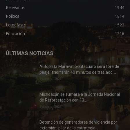
Relevante
1944
Política
1814
Lo nefasto
1522
Educación
1516
ÚLTIMAS NOTICIAS
Autopista Maravatío-Zitácuaro será libre de
peaje; ahorrarán 40 minutos de traslado:...
6 agosto, 2026
Michoacán se sumará a la Jornada Nacional
de Reforestación con 13...
5 agosto, 2026
Detención de generadores de violencia por
extorsión, pilar de la estrategia...