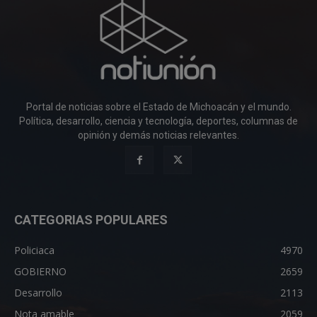
Portal de noticias sobre el Estado de Michoacán y el mundo.
Política, desarrollo, ciencia y tecnología, deportes, columnas de
opinión y demás noticias relevantes.
CATEGORIAS POPULARES
Policiaca
4970
GOBIERNO
2659
Desarrollo
2113
Nota amable
2059