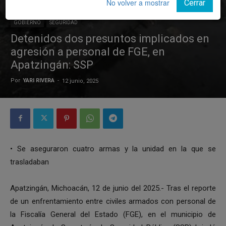
No volver a mostrar
Cerrar
GOBIERNO
SEGURIDAD
Detenidos dos presuntos implicados en
agresión a personal de FGE, en
Apatzingán: SSP
Por
YARI RIVERA
-
12 junio, 2025
• Se aseguraron cuatro armas y la unidad en la que se
trasladaban
Apatzingán, Michoacán, 12 de junio del 2025.- Tras el reporte
de un enfrentamiento entre civiles armados con personal de
la Fiscalía General del Estado (FGE), en el municipio de