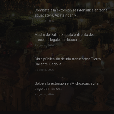
Combate a la extorsión se intensifica en zona
aguacatera, Apatzingán y...
7 agosto, 2026
Madre de Dafne Zapata enfrenta dos
procesos legales en busca de...
7 agosto, 2026
Obra pública sin deuda transforma Tierra
Caliente: Bedolla
7 agosto, 2026
Golpe a la extorsión en Michoacán: evitan
pago de más de...
7 agosto, 2026