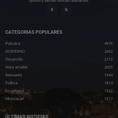
opinión y demás noticias relevantes.
CATEGORIAS POPULARES
Policiaca
4970
GOBIERNO
2663
Desarrollo
2113
Nota amable
2059
Relevante
1944
Política
1814
Lo nefasto
1522
Michoacán
1517
ÚLTIMAS NOTICIAS