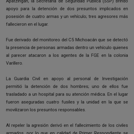
Apatzingán, la Secretaría de Seguridad Pública (SSP) brindó
apoyo para la detención de dos presuntos implicados en
posesión de cuatro armas y un vehículo; tres agresores más
fallecieron en el lugar.
Fue derivado del monitoreo del C5 Michoacán que se detectó
la presencia de personas armadas dentro un vehículo quienes
al parecer atacaron a los agentes de la FGE en la colonia
Varillero.
La Guardia Civil en apoyo al personal de Investigación
permitió la detención de dos hombres; uno de ellos fue
trasladado a un hospital para su atención médica. En el lugar
fueron aseguradas cuatro fusiles y la unidad en la que se
movilizaron los presuntos responsables.
Al repeler la agresión derivó en el fallecimiento de los civiles
armados, por lo que en calidad de Primer Respondiente se