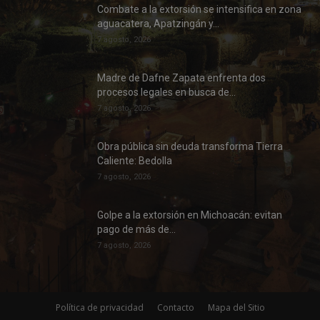
Combate a la extorsión se intensifica en zona
aguacatera, Apatzingán y...
7 agosto, 2026
Madre de Dafne Zapata enfrenta dos
procesos legales en busca de...
7 agosto, 2026
Obra pública sin deuda transforma Tierra
Caliente: Bedolla
7 agosto, 2026
Golpe a la extorsión en Michoacán: evitan
pago de más de...
7 agosto, 2026
Política de privacidad
Contacto
Mapa del Sitio