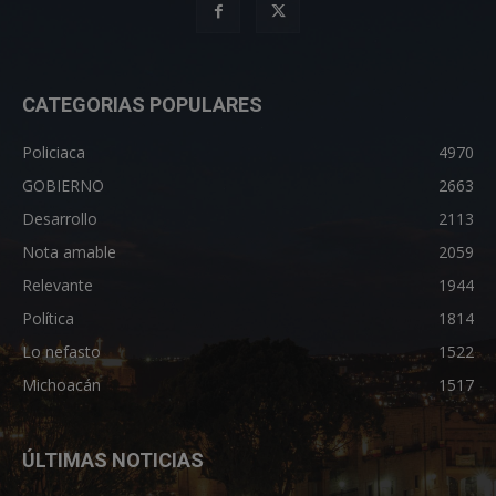
CATEGORIAS POPULARES
Policiaca
4970
GOBIERNO
2663
Desarrollo
2113
Nota amable
2059
Relevante
1944
Política
1814
Lo nefasto
1522
Michoacán
1517
ÚLTIMAS NOTICIAS