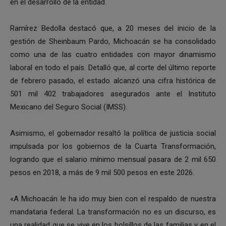
en el desarrollo de la entidad.
Ramírez Bedolla destacó que, a 20 meses del inicio de la
gestión de Sheinbaum Pardo, Michoacán se ha consolidado
como una de las cuatro entidades con mayor dinamismo
laboral en todo el país. Detalló que, al corte del último reporte
de febrero pasado, el estado alcanzó una cifra histórica de
501 mil 402 trabajadores asegurados ante el Instituto
Mexicano del Seguro Social (IMSS).
Asimismo, el gobernador resaltó la política de justicia social
impulsada por los gobiernos de la Cuarta Transformación,
logrando que el salario mínimo mensual pasara de 2 mil 650
pesos en 2018, a más de 9 mil 500 pesos en este 2026.
«A Michoacán le ha ido muy bien con el respaldo de nuestra
mandataria federal. La transformación no es un discurso, es
una realidad que se vive en los bolsillos de las familias y en el