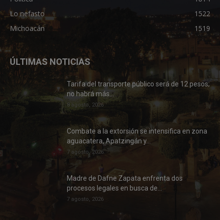
Lo nefasto
1522
Michoacán
1519
ÚLTIMAS NOTICIAS
Tarifa del transporte público será de 12 pesos;
no habrá más...
8 agosto, 2026
Combate a la extorsión se intensifica en zona
aguacatera, Apatzingán y...
7 agosto, 2026
Madre de Dafne Zapata enfrenta dos
procesos legales en busca de...
7 agosto, 2026