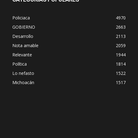
Policiaca
4970
GOBIERNO
2663
Desarrollo
2113
Nota amable
2059
Relevante
1944
Política
1814
Lo nefasto
1522
Michoacán
1517