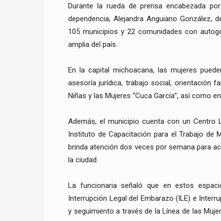
Durante la rueda de prensa encabezada por e
dependencia, Alejandra Anguiano González, 
105 municipios y 22 comunidades con autogo
amplia del país.
En la capital michoacana, las mujeres pueden
asesoría jurídica, trabajo social, orientación
Niñas y las Mujeres “Cuca García”, así como en 
Además, el municipio cuenta con un Centro LI
Instituto de Capacitación para el Trabajo de 
brinda atención dos veces por semana para ace
la ciudad.
La funcionaria señaló que en estos espac
Interrupción Legal del Embarazo (ILE) e Interr
y seguimiento a través de la Línea de las Mu