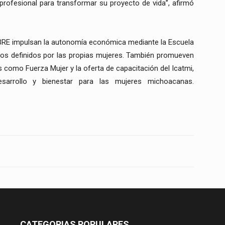
ofesional para transformar su proyecto de vida”, afirmó
LIBRE impulsan la autonomía económica mediante la Escuela
ios definidos por las propias mujeres. También promueven
s como Fuerza Mujer y la oferta de capacitación del Icatmi,
sarrollo y bienestar para las mujeres michoacanas.
CATEGORIAS POPULARES