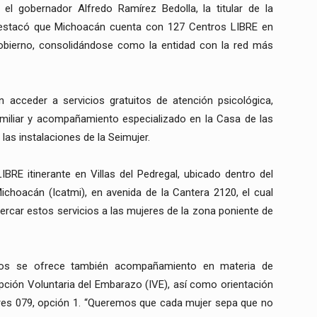
l gobernador Alfredo Ramírez Bedolla, la titular de la
destacó que Michoacán cuenta con 127 Centros LIBRE en
bierno, consolidándose como la entidad con la red más
 acceder a servicios gratuitos de atención psicológica,
 familiar y acompañamiento especializado en la Casa de las
las instalaciones de la Seimujer.
BRE itinerante en Villas del Pedregal, ubicado dentro del
Michoacán (Icatmi), en avenida de la Cantera 2120, el cual
rcar estos servicios a las mujeres de la zona poniente de
ios se ofrece también acompañamiento en materia de
upción Voluntaria del Embarazo (IVE), así como orientación
jeres 079, opción 1. “Queremos que cada mujer sepa que no