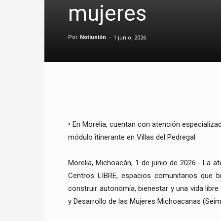
mujeres
Por
Notiunión
-
1 junio, 2026
• En Morelia, cuentan con atención especializad
módulo itinerante en Villas del Pedregal
Morelia, Michoacán, 1 de junio de 2026.- La at
Centros LIBRE, espacios comunitarios que b
construir autonomía, bienestar y una vida libre
y Desarrollo de las Mujeres Michoacanas (Seimu