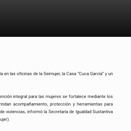
a en las oficinas de la Seimujer, la Casa “Cuca García” y un
ención integral para las mujeres se fortalece mediante los
rindan acompañamiento, protección y herramientas para
 de violencias, informó la Secretaría de Igualdad Sustantiva
jer).