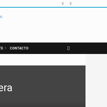
TE
CONTACTO
era