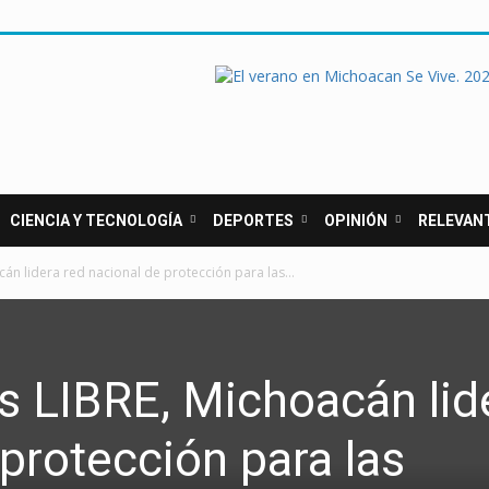
CIENCIA Y TECNOLOGÍA
DEPORTES
OPINIÓN
RELEVAN
án lidera red nacional de protección para las...
s LIBRE, Michoacán lid
 protección para las