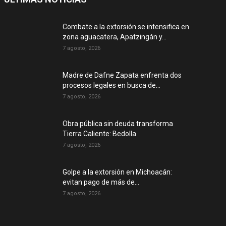
Combate a la extorsión se intensifica en
zona aguacatera, Apatzingán y...
7 agosto, 2026
Madre de Dafne Zapata enfrenta dos
procesos legales en busca de...
7 agosto, 2026
Obra pública sin deuda transforma
Tierra Caliente: Bedolla
7 agosto, 2026
Golpe a la extorsión en Michoacán:
evitan pago de más de...
7 agosto, 2026